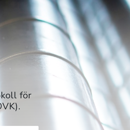
koll för
OVK).