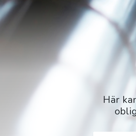
Här kan
obli