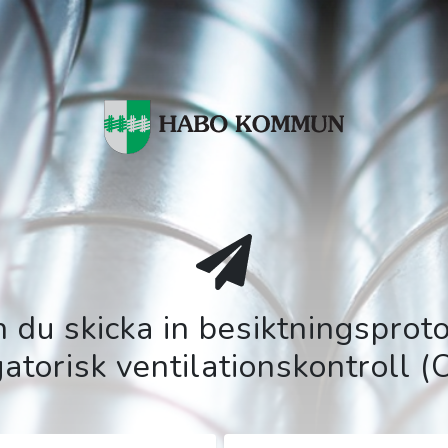
 du skicka in besiktningsproto
gatorisk ventilationskontroll (