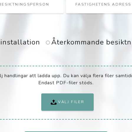
installation
Återkommande besiktn
lj handlingar att ladda upp. Du kan välja flera filer samtidi
Endast PDF-filer stöds.
VÄLJ FILER